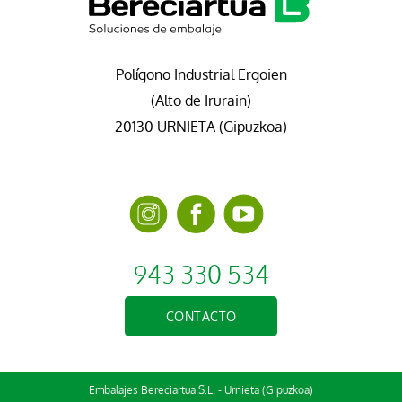
Polígono Industrial Ergoien
(Alto de Irurain)
20130 URNIETA (Gipuzkoa)
943 330 534
CONTACTO
Embalajes Bereciartua S.L. - Urnieta (Gipuzkoa)