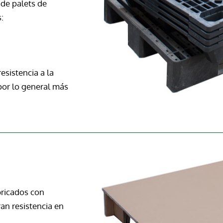
de palets de
:
esistencia a la
por lo general más
bricados con
an resistencia en