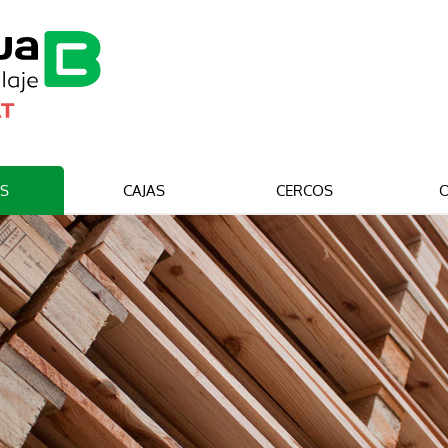
TS
CAJAS
CERCOS