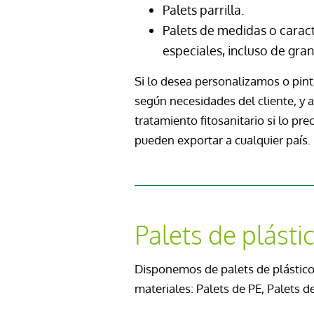
Palets parrilla.
Palets de medidas o caract
especiales, incluso de gra
Si lo desea personalizamos o pin
según necesidades del cliente, y 
tratamiento fitosanitario si lo pre
pueden exportar a cualquier país.
Palets de plásti
Disponemos de palets de plástico
materiales: Palets de PE, Palets d