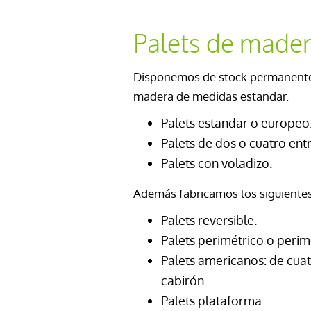
Palets de made
Disponemos de stock permanent
madera
de medidas estandar.
Palets estandar o europeo
Palets de dos o cuatro ent
Palets con voladizo.
Además fabricamos los siguientes 
Palets reversible.
Palets perimétrico o perim
Palets americanos: de cua
cabirón.
Palets plataforma.