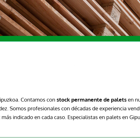
Gipuzkoa
. Contamos con
stock permanente de palets
en nu
idez. Somos profesionales con décadas de experiencia ven
 más indicado en cada caso. Especialistas en palets en Gip