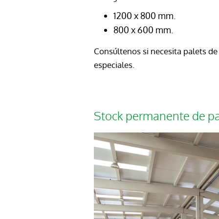
1200 x 800 mm.
800 x 600 mm.
Consúltenos si necesita palets d
especiales.
Stock permanente de pa